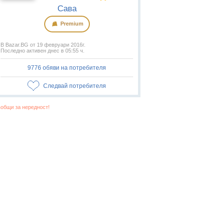
Сава
Premium
В Bazar.BG от 19 февруари 2016г.
Последно активен днес в 05:55 ч.
9776 обяви на потребителя
Следвай потребителя
общи за нередност!