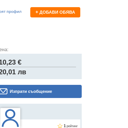
оят профил
+
ДОБАВИ ОБЯВА
ена:
10,23 €
20,01 лв
Изпрати съобщение
1
рейтинг