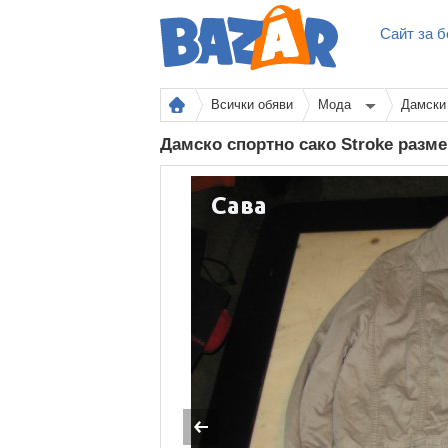
Сайт за б
Всички обяви
Мода
Дамски
Дамско спортно сако Stroke разм