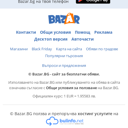
Bazar.bg на твоя телефон
Контакти
Общи условия
Помощ
Реклама
Десктоп версия
Авточасти
Магазини
Black Friday
Карта на сайта
Обяви по градове
Популярни търсения
Въпроси и предложения
© Bazar.BG - сайт за безплатни обяви.
Използването на Bazar.BG или публикуването на обява в сайта
означава съгласие с
Общи условия за ползване
на Bazar.BG.
Официален курс: 1 EUR = 1.95583 лв.
© Bazar.BG ползва и препоръчва
хостинг услугите
на