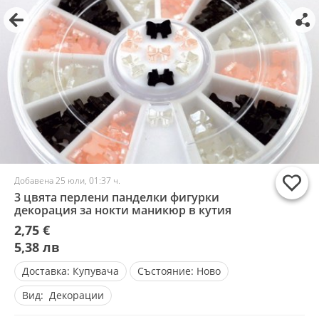
Добавена 25 юли, 01:37 ч.
3 цвята перлени панделки фигурки
декорация за нокти маникюр в кутия
2,75 €
5,38 лв
Доставка:
Купувача
Състояние:
Ново
Вид:
Декорации