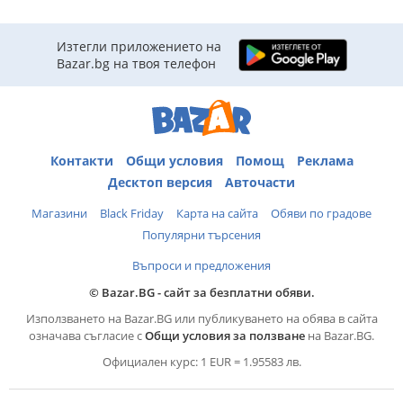
Изтегли приложението на
Bazar.bg на твоя телефон
Контакти
Общи условия
Помощ
Реклама
Десктоп версия
Авточасти
Магазини
Black Friday
Карта на сайта
Обяви по градове
Популярни търсения
Въпроси и предложения
© Bazar.BG - сайт за безплатни обяви.
Използването на Bazar.BG или публикуването на обява в сайта
означава съгласие с
Общи условия за ползване
на Bazar.BG.
Официален курс: 1 EUR = 1.95583 лв.