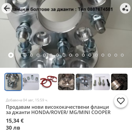
Добавена 04 авг, 15:59 ч.
Продавам нови висококачествени фланци
за джанти HONDA/ROVER/ MG/MINI COOPER
15,34 €
30 лв