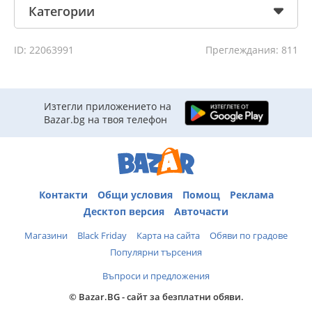
Категории
ID: 22063991
Преглеждания: 811
Изтегли приложението на
Bazar.bg на твоя телефон
Контакти
Общи условия
Помощ
Реклама
Десктоп версия
Авточасти
Магазини
Black Friday
Карта на сайта
Обяви по градове
Популярни търсения
Въпроси и предложения
© Bazar.BG - сайт за безплатни обяви.