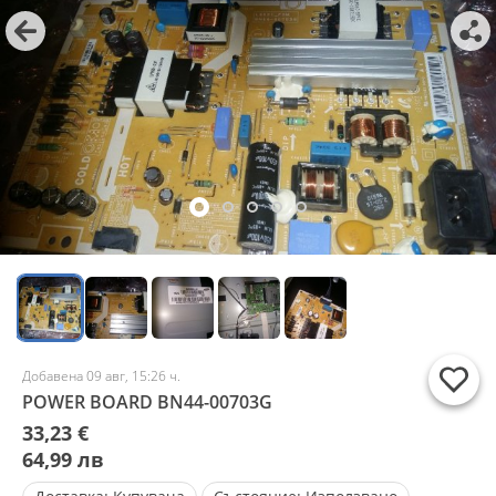
Добавена 09 авг, 15:26 ч.
POWER BOARD BN44-00703G
33,23 €
64,99 лв