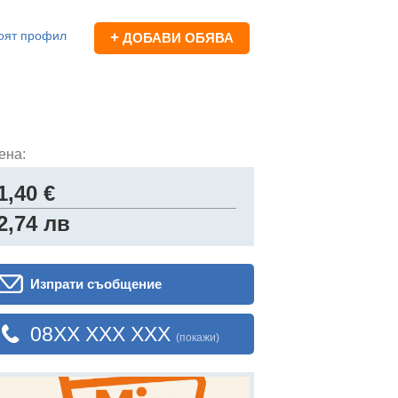
оят профил
+
ДОБАВИ ОБЯВА
ена:
1,40 €
2,74 лв
Изпрати съобщение
08XX XXX XXX
(покажи)