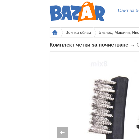
Сайт за б
Всички обяви
Бизнес, Машини, Ин
Комплект четки за почистване →