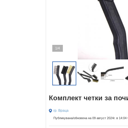
1/4
Комплект четки за поч
гр. Враца
Публикувана/обновена на 09 август 2024г. в 14:04 