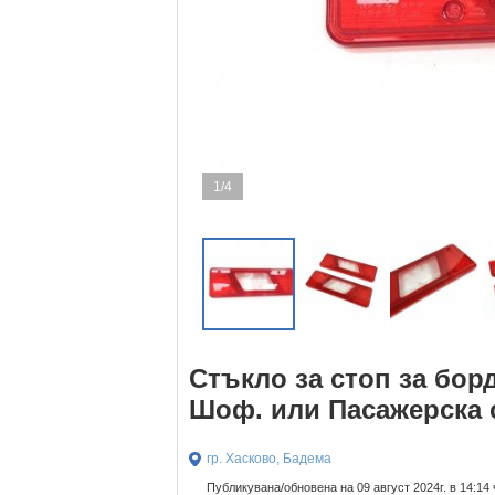
1/4
Стъкло за стоп за бор
Шоф. или Пасажерска 
гр. Хасково, Бадема
Публикувана/обновена на 09 август 2024г. в 14:14 