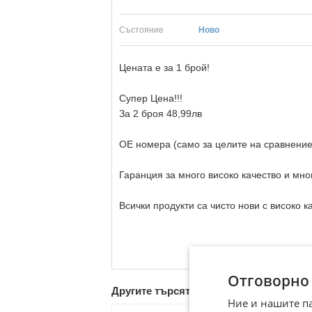
Състояние
Ново
Цената е за 1 брой!
Супер Цена!!!
За 2 броя 48,99лв
OE номера (само за целите на сравнени
Гаранция за много високо качество и мно
Всички продукти са чисто нови с високо ка
Отговорно
Другите търсят също
Ние и нашите п