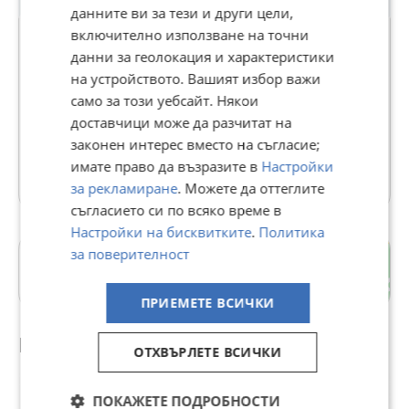
данните ви за тези и други цели,
включително използване на точни
данни за геолокация и характеристики
на устройството. Вашият избор важи
mercedes-lkw - КЪРНАРЕ
само за този уебсайт. Някои
В Bazar.BG от 13 август 2013г.
доставчици може да разчитат на
Последно активен 06 август в 01:04 ч.
законен интерес вместо на съгласие;
имате право да възразите в
Настройки
304 Обяви
за рекламиране
. Можете да оттеглите
съгласието си по всяко време в
Настройки на бисквитките
.
Политика
за поверителност
с. Кърнаре
Пловдив
ПРИЕМЕТЕ ВСИЧКИ
Препоръчани за теб
ОТХВЪРЛЕТЕ ВСИЧКИ
ПОКАЖЕТЕ ПОДРОБНОСТИ