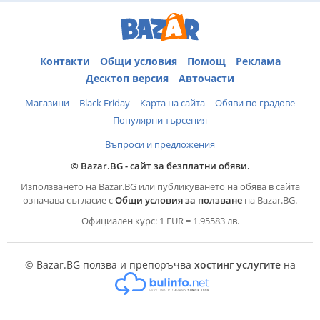
Контакти
Общи условия
Помощ
Реклама
Десктоп версия
Авточасти
Магазини
Black Friday
Карта на сайта
Обяви по градове
Популярни търсения
Въпроси и предложения
© Bazar.BG - сайт за безплатни обяви.
Използването на Bazar.BG или публикуването на обява в сайта
означава съгласие с
Общи условия за ползване
на Bazar.BG.
Официален курс: 1 EUR = 1.95583 лв.
© Bazar.BG ползва и препоръчва
хостинг услугите
на