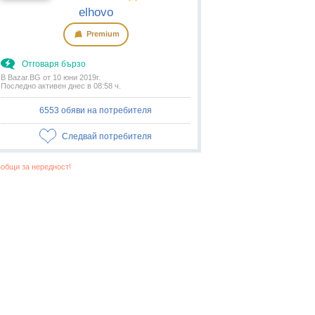
elhovo
Premium
Отговаря бързо
В Bazar.BG от 10 юни 2019г.
Последно активен днес в 08:58 ч.
6553 обяви на потребителя
Следвай потребителя
общи за нередност!