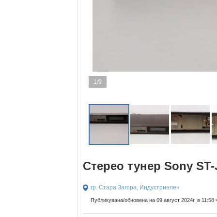
1/9
Стерео тунер Sony ST-
гр. Стара Загора, Индустриален
Публикувана/обновена на 09 август 2024г. в 11:58 