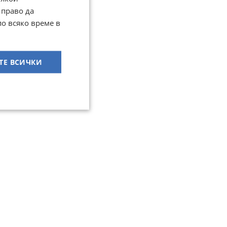
 право да
по всяко време в
ТЕ ВСИЧКИ