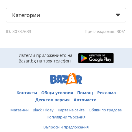
Категории
ID: 30737633
Преглеждания: 3061
Изтегли приложението на
Bazar.bg на твоя телефон
Контакти
Общи условия
Помощ
Реклама
Десктоп версия
Авточасти
Магазини
Black Friday
Карта на сайта
Обяви по градове
Популярни търсения
Въпроси и предложения