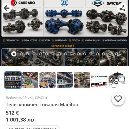
Добавена 08 май, 08:42 ч.
Телескопичен товарач Manitou
512 €
1 001,38 лв