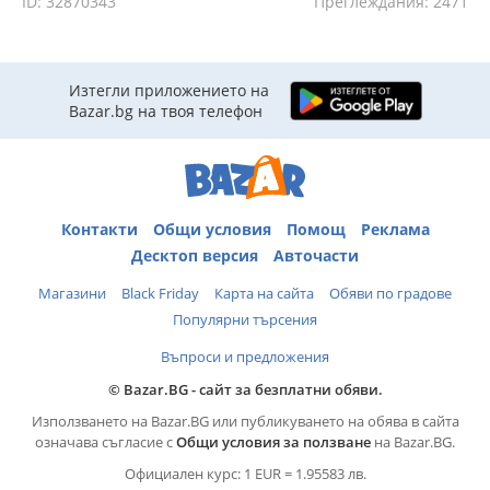
ID: 32870343
Преглеждания: 2471
Изтегли приложението на
Bazar.bg на твоя телефон
Контакти
Общи условия
Помощ
Реклама
Десктоп версия
Авточасти
Магазини
Black Friday
Карта на сайта
Обяви по градове
Популярни търсения
Въпроси и предложения
© Bazar.BG - сайт за безплатни обяви.
Използването на Bazar.BG или публикуването на обява в сайта
означава съгласие с
Общи условия за ползване
на Bazar.BG.
Официален курс: 1 EUR = 1.95583 лв.