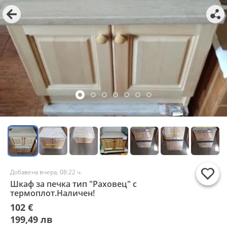
Добавена вчера, 08:22 ч.
Шкаф за печка тип "Раховец" с
термоплот.Наличен!
102 €
199,49 лв