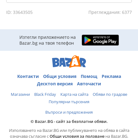
ID: 33643505
Преглеждания: 6377
Изтегли приложението на
Bazar.bg на твоя телефон
Контакти
Общи условия
Помощ
Реклама
Десктоп версия
Авточасти
Магазини
Black Friday
Карта на сайта
Обяви по градове
Популярни търсения
Въпроси и предложения
© Bazar.BG - сайт за безплатни обяви.
Използването на Bazar.BG или публикуването на обява в сайта
означава съгласие с
Общи условия за ползване
на Bazar.BG.