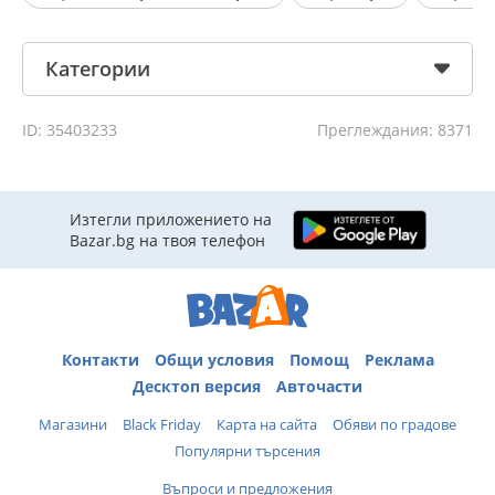
Категории
ID: 35403233
Преглеждания: 8371
Изтегли приложението на
Bazar.bg на твоя телефон
Контакти
Общи условия
Помощ
Реклама
Десктоп версия
Авточасти
Магазини
Black Friday
Карта на сайта
Обяви по градове
Популярни търсения
Въпроси и предложения