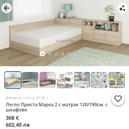
Добавена 13 юли, 07:58 ч.
Легло Приста Мареа 2 с матрак 120/190см. с
шкафове
308 €
602,40 лв