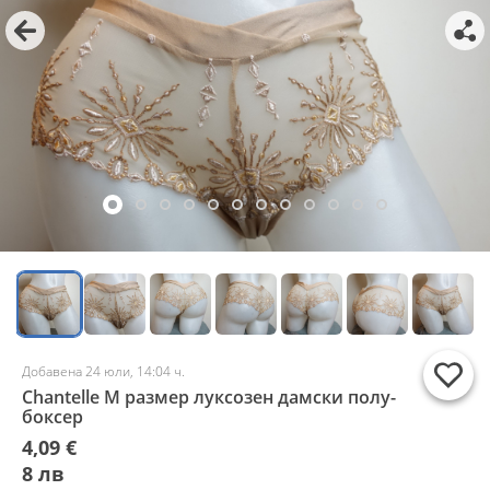
Добавена 24 юли, 14:04 ч.
Chantelle M размер луксозен дамски полу-
боксер
4,09 €
8 лв