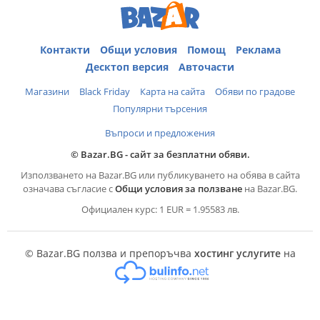
Контакти
Общи условия
Помощ
Реклама
Десктоп версия
Авточасти
Магазини
Black Friday
Карта на сайта
Обяви по градове
Популярни търсения
Въпроси и предложения
© Bazar.BG - сайт за безплатни обяви.
Използването на Bazar.BG или публикуването на обява в сайта
означава съгласие с
Общи условия за ползване
на Bazar.BG.
Официален курс: 1 EUR = 1.95583 лв.
© Bazar.BG ползва и препоръчва
хостинг услугите
на