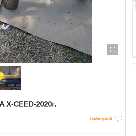
Съ
A Х-CEED-2020г.
Наблюдавай