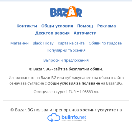
Контакти
Общи условия
Помощ
Реклама
Десктоп версия
Авточасти
Магазини
Black Friday
Карта на сайта
Обяви по градове
Популярни търсения
Въпроси и предложения
© Bazar.BG - сайт за безплатни обяви.
Използването на Bazar.BG или публикуването на обява в сайта
означава съгласие с
Общи условия за ползване
на Bazar.BG.
Официален курс: 1 EUR = 1.95583 лв.
© Bazar.BG ползва и препоръчва
хостинг услугите
на