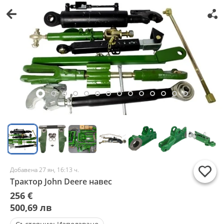
Добавена 27 ян, 16:13 ч.
Трактор John Deere навес
256 €
500,69 лв