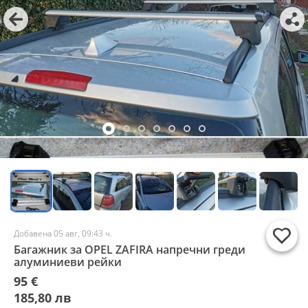
Добавена 05 авг, 09:43 ч.
Багажник за OPEL ZAFIRA напречни греди
алуминиеви рейки
95 €
185,80 лв