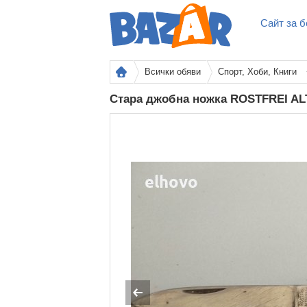
Сайт за б
Всички обяви
Спорт, Хоби, Книги
Стара джобна ножка ROSTFREI 