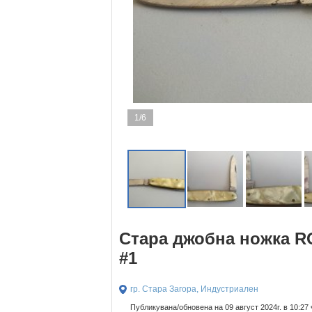
1/6
Стара джобна ножка 
#1
гр. Стара Загора, Индустриален
Публикувана/обновена на 09 август 2024г. в 10:27 