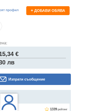
оят профил
+
ДОБАВИ ОБЯВА
ена:
15,34 €
30 лв
Изпрати съобщение
1339
рейтинг