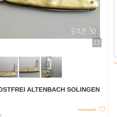
Съ
ROSTFREI ALTENBACH SOLINGEN
Наблюдавай
ч.