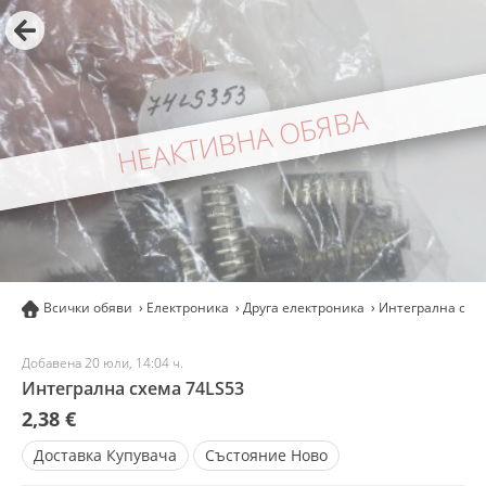
НЕАКТИВНА ОБЯВА
Всички обяви
Електроника
Друга електроника
Интегрална схе
Добавена 20 юли, 14:04 ч.
Интегрална схема 74LS53
2,38 €
Доставка
Купувача
Състояние
Ново