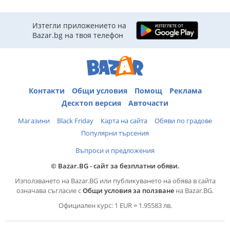
Изтегли приложението на
Bazar.bg на твоя телефон
Контакти
Общи условия
Помощ
Реклама
Десктоп версия
Авточасти
Магазини
Black Friday
Карта на сайта
Обяви по градове
Популярни търсения
Въпроси и предложения
© Bazar.BG - сайт за безплатни обяви.
Използването на Bazar.BG или публикуването на обява в сайта
означава съгласие с
Общи условия за ползване
на Bazar.BG.
Официален курс: 1 EUR = 1.95583 лв.