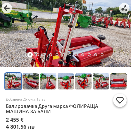
Добавена 25 юли, 13:28 ч.
Балировачка Друга марка ФОЛИРАЩА
МАШИНА ЗА БАЛИ
2 455 €
4 801,56 лв