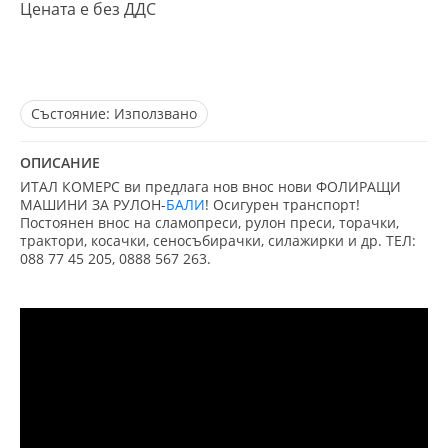
Цената е без ДДС
Състояние:
Използвано
ОПИСАНИЕ
ИТАЛ КОМЕРС ви предлага нов внос нови ФОЛИРАЩИ
МАШИНИ ЗА РУЛОН-
БАЛИ
! Осигурен транспорт!
Постоянен внос на сламопреси, рулон преси, торачки,
трактори, косачки, сеносъбирачки, силажирки и др. ТЕЛ:
088 77 45 205, 0888 567 263.