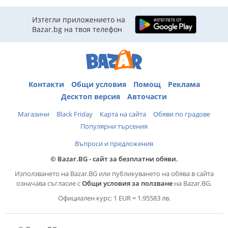
Изтегли приложението на
Bazar.bg на твоя телефон
Контакти
Общи условия
Помощ
Реклама
Десктоп версия
Авточасти
Магазини
Black Friday
Карта на сайта
Обяви по градове
Популярни търсения
Въпроси и предложения
© Bazar.BG - сайт за безплатни обяви.
Използването на Bazar.BG или публикуването на обява в сайта
означава съгласие с
Общи условия за ползване
на Bazar.BG.
Официален курс: 1 EUR = 1.95583 лв.