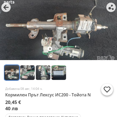
Добавена 08 авг, 14:04 ч.
Кормилен Прът Лексус ИС200 - Тойота N
20,45 €
40 лв