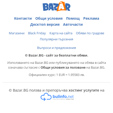
Контакти
Общи условия
Помощ
Реклама
Десктоп версия
Авточасти
Магазини
Black Friday
Карта на сайта
Обяви по градове
Популярни търсения
Въпроси и предложения
© Bazar.BG - сайт за безплатни обяви.
Използването на Bazar.BG или публикуването на обява в сайта
означава съгласие с
Общи условия за ползване
на Bazar.BG.
Официален курс: 1 EUR = 1.95583 лв.
© Bazar.BG ползва и препоръчва
хостинг услугите
на