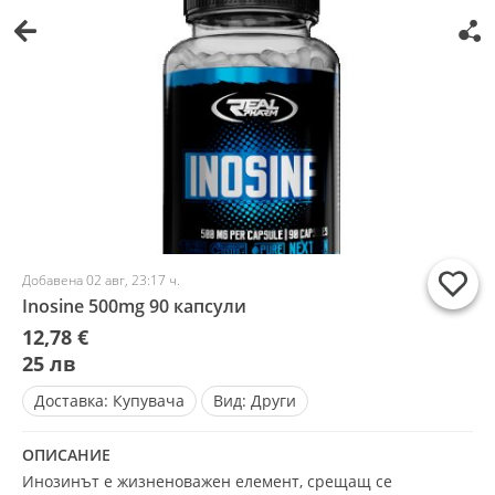
Добавена 02 авг, 23:17 ч.
Inosine 500mg 90 капсули
12,78 €
25 лв
Доставка:
Купувача
Вид:
Други
ОПИСАНИЕ
Инозинът е жизненоважен елемент, срещащ се