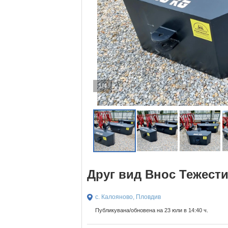
1/4
Друг вид Внос Тежести 
с. Калояново, Пловдив
Публикувана/обновена на 23 юли в 14:40 ч.