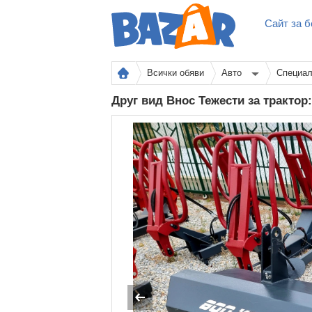
Сайт за б
Всички обяви
Авто
Специал
Друг вид Внос Тежести за трактор