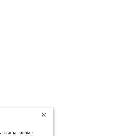
×
да съхраняваме