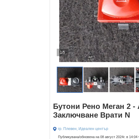
1/5
Бутони Рено Меган 2 -
Заключване Врати N
гр. Плевен, Идеален център
Публикувана/обновена на 08 август 2024г. в 14:04 