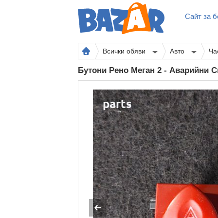
Сайт за б
Всички обяви
Авто
Ча
Бутони Рено Меган 2 - Аварийни 