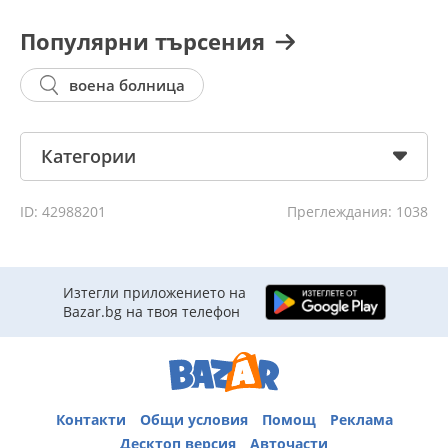
Популярни търсения
воена болница
Категории
ID: 42988201
Преглеждания: 1038
Изтегли приложението на
Bazar.bg на твоя телефон
Контакти
Общи условия
Помощ
Реклама
Десктоп версия
Авточасти