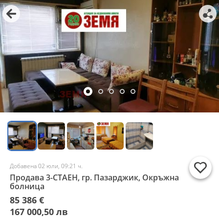
Добавена 02 юли, 09:21 ч.
Продава 3-СТАЕН, гр. Пазарджик, Окръжна
болница
85 386 €
167 000,50 лв