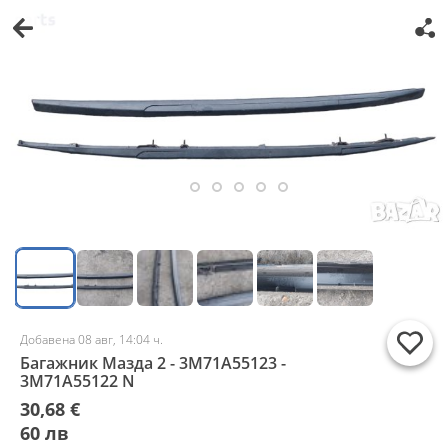
Добавена 08 авг, 14:04 ч.
Багажник Мазда 2 - 3M71A55123 -
3M71A55122 N
30,68 €
60 лв