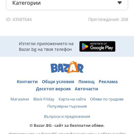
Категории
ID: 43587644
Преглеждания: 208
Изтегли приложението на
Bazar.bg на твоя телефон
Контакти
Общи условия
Помощ
Реклама
Десктоп версия
Авточасти
Магазини
Black Friday
Карта на сайта
Обяви по градове
Популярни търсения
Въпроси и предложения
© Bazar.BG - сайт за безплатни обяви.
Използването на Bazar.BG или публикуването на обява в сайта