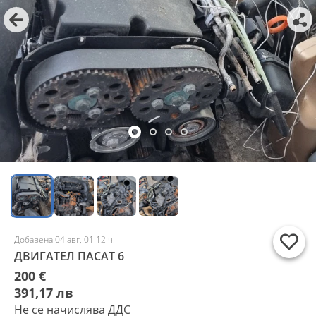
Добавена 04 авг, 01:12 ч.
ДВИГАТЕЛ ПАСАТ 6
200 €
391,17 лв
Не се начислява ДДС