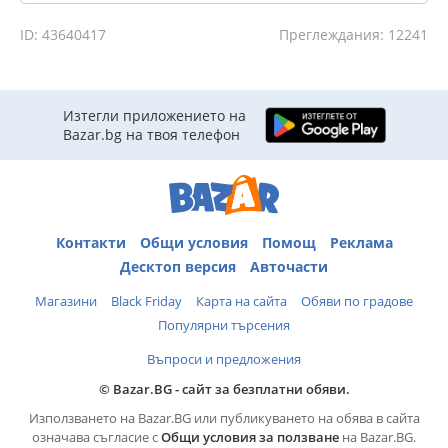
ID: 43640417
Преглеждания: 12241
Изтегли приложението на
Bazar.bg на твоя телефон
Контакти
Общи условия
Помощ
Реклама
Десктоп версия
Авточасти
Магазини
Black Friday
Карта на сайта
Обяви по градове
Популярни търсения
Въпроси и предложения
© Bazar.BG - сайт за безплатни обяви.
Използването на Bazar.BG или публикуването на обява в сайта
означава съгласие с
Общи условия за ползване
на Bazar.BG.