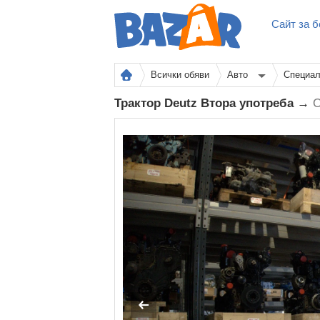
Сайт за б
Всички обяви
Авто
Специал
Трактор Deutz Втора употреба →
О