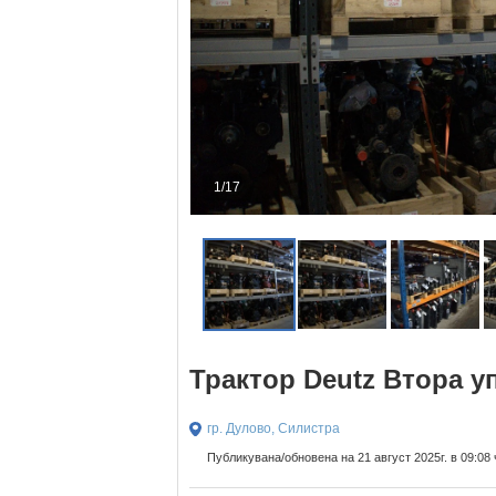
1/17
Трактор Deutz Втора у
гр. Дулово, Силистра
Публикувана/обновена на 21 август 2025г. в 09:08 