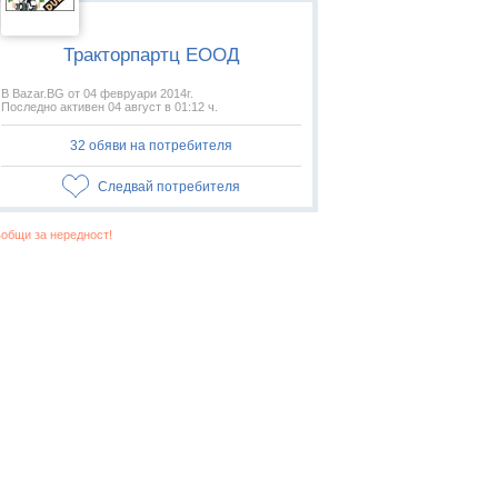
Тракторпартц ЕООД
В Bazar.BG от 04 февруари 2014г.
Последно активен 04 август в 01:12 ч.
32 обяви на потребителя
Следвай потребителя
общи за нередност!