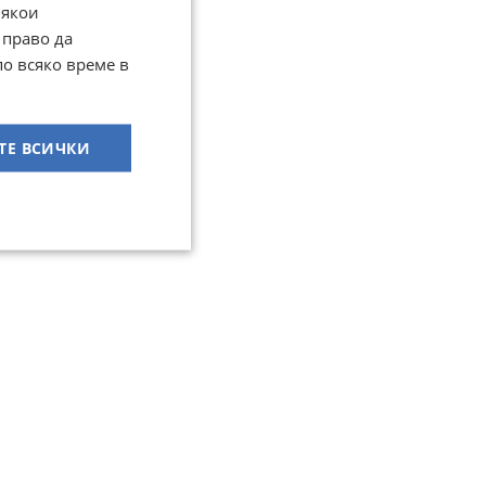
Някои
 право да
по всяко време в
ТЕ ВСИЧКИ