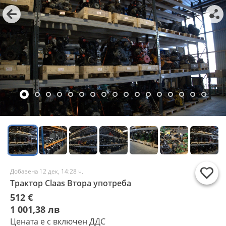
Добавена 12 дек, 14:28 ч.
Трактор Claas Втора употреба
512 €
1 001,38 лв
Цената е с включен ДДС