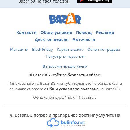
Bazar.bg на твоя телефон
Контакти
Общи условия
Помощ
Реклама
Десктоп версия
Авточасти
Магазини
Black Friday
Карта на сайта
Обяви по градове
Популярни търсения
Въпроси и предложения
© Bazar.BG - сайт за безплатни обяви.
Използването на Bazar.BG или публикуването на обява в сайта
означава съгласие с
Общи условия за ползване
на Bazar.BG.
Официален курс: 1 EUR = 1.95583 лв.
© Bazar.BG ползва и препоръчва
хостинг услугите
на