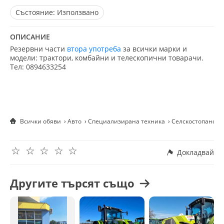
Състояние:
Използвано
ОПИСАНИЕ
Резервни части
втора употреба
за всички марки и
модели: трактори, комбайни и телескопични товарачи.
Тел: 0894633254
Всички обяви
Авто
Специализирана техника
Селскостопанска
☆
☆
☆
☆
☆
Докладвай
Другите търсят също