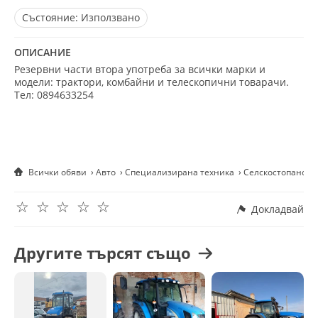
Състояние:
Използвано
ОПИСАНИЕ
Резервни части втора употреба за всички марки и
модели: трактори, комбайни и телескопични товарачи.
Тел: 0894633254
Всички обяви
Авто
Специализирана техника
Селскостопанска
☆
☆
☆
☆
☆
Докладвай
Другите търсят също