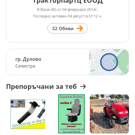
Тракторпартц ЕООД
В Bazar.BG от 04 февруари 2014г.
Последно активен 04 август в 01:12 ч.
32 Обяви
гр. Дулово
Силистра
Препоръчани за теб