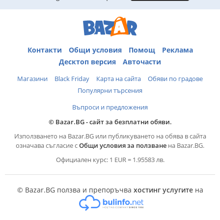
Контакти
Общи условия
Помощ
Реклама
Десктоп версия
Авточасти
Магазини
Black Friday
Карта на сайта
Обяви по градове
Популярни търсения
Въпроси и предложения
© Bazar.BG - сайт за безплатни обяви.
Използването на Bazar.BG или публикуването на обява в сайта
означава съгласие с
Общи условия за ползване
на Bazar.BG.
Официален курс: 1 EUR = 1.95583 лв.
© Bazar.BG ползва и препоръчва
хостинг услугите
на