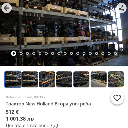
Добавена 21 авг, 09:08 ч.
Трактор New Holland Втора употреба
512 €
1 001,38 лв
Цената е с включен ДДС