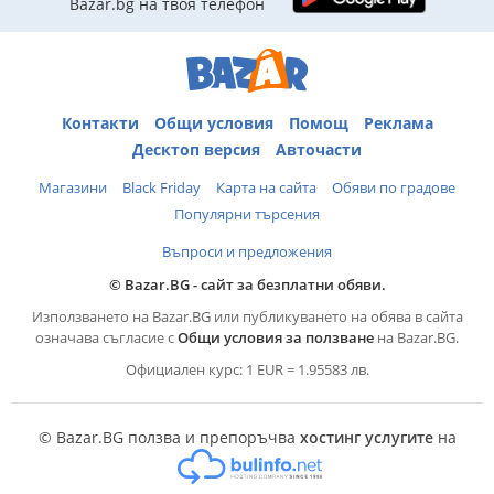
Bazar.bg на твоя телефон
Контакти
Общи условия
Помощ
Реклама
Десктоп версия
Авточасти
Магазини
Black Friday
Карта на сайта
Обяви по градове
Популярни търсения
Въпроси и предложения
© Bazar.BG - сайт за безплатни обяви.
Използването на Bazar.BG или публикуването на обява в сайта
означава съгласие с
Общи условия за ползване
на Bazar.BG.
Официален курс: 1 EUR = 1.95583 лв.
© Bazar.BG ползва и препоръчва
хостинг услугите
на