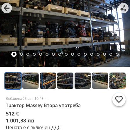
Добавена 25 авг, 10:48 ч.
Трактор Massey Втора употреба
512 €
1 001,38 лв
Цената е с включен ДДС