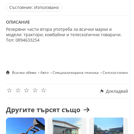
Състояние:
Използвано
ОПИСАНИЕ
Резервни части втора употреба за всички марки и
модели: трактори, комбайни и телескопични товарачи.
Тел: 0894633254
Всички обяви
Авто
Специализирана техника
Селскостопанска
☆
☆
☆
☆
☆
Докладвай
Другите търсят също