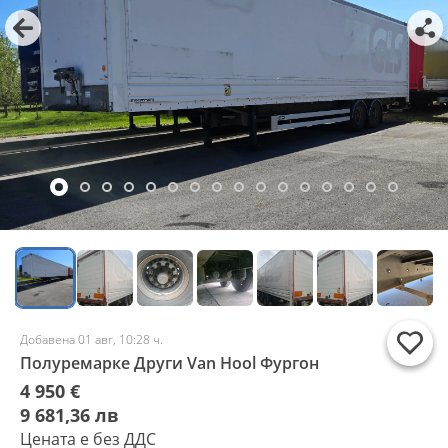
Добавена 01 авг, 10:28 ч.
Полуремарке Други Van Hool Фургон
4 950 €
9 681,36 лв
Цената е без ДДС