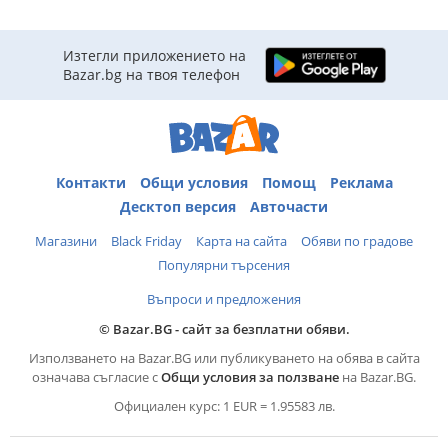
Изтегли приложението на
Bazar.bg на твоя телефон
Контакти
Общи условия
Помощ
Реклама
Десктоп версия
Авточасти
Магазини
Black Friday
Карта на сайта
Обяви по градове
Популярни търсения
Въпроси и предложения
© Bazar.BG - сайт за безплатни обяви.
Използването на Bazar.BG или публикуването на обява в сайта
означава съгласие с
Общи условия за ползване
на Bazar.BG.
Официален курс: 1 EUR = 1.95583 лв.