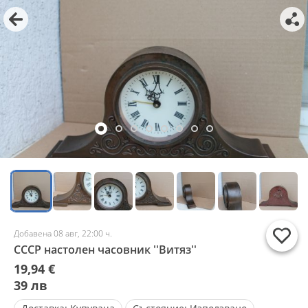
Добавена 08 авг, 22:00 ч.
СССР настолен часовник ''Витяз''
19,94 €
39 лв