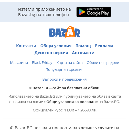
Изтегли приложението на
Bazar.bg на твоя телефон
Контакти
Общи условия
Помощ
Реклама
Десктоп версия
Авточасти
Магазини
Black Friday
Карта на сайта
Обяви по градове
Популярни търсения
Въпроси и предложения
© Bazar.BG - сайт за безплатни обяви.
Използването на Bazar.BG или публикуването на обява в сайта
означава съгласие с
Общи условия за ползване
на Bazar.BG.
Официален курс: 1 EUR = 1.95583 лв.
© Bazar.BG ползва и препоръчва
хостинг услугите
на