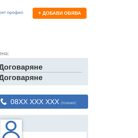
оят профил
+
ДОБАВИ ОБЯВА
ена:
Договаряне
Договаряне
08XX XXX XXX
(покажи)