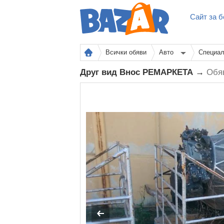
Сайт за б
Всички обяви
Авто
Специал
Друг вид Внос РЕМАРКЕТА →
Обя