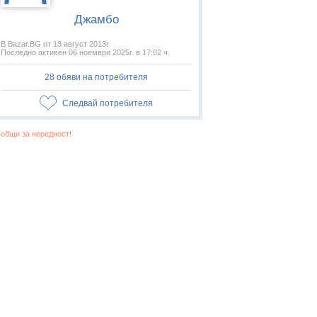
Джамбо
В Bazar.BG от 13 август 2013г.
Последно активен 06 ноември 2025г. в 17:02 ч.
28 обяви на потребителя
Следвай потребителя
общи за нередност!