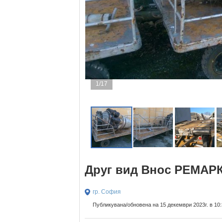
1/17
Друг вид Внос РЕМАР
гр. София
Публикувана/обновена на 15 декември 2023г. в 10: