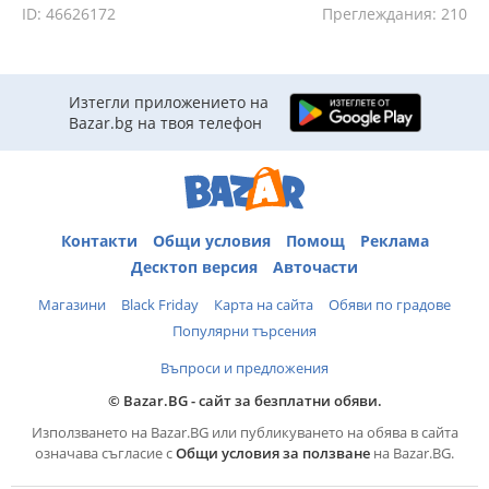
ID: 46626172
Преглеждания: 210
Изтегли приложението на
Bazar.bg на твоя телефон
Контакти
Общи условия
Помощ
Реклама
Десктоп версия
Авточасти
Магазини
Black Friday
Карта на сайта
Обяви по градове
Популярни търсения
Въпроси и предложения
© Bazar.BG - сайт за безплатни обяви.
Използването на Bazar.BG или публикуването на обява в сайта
означава съгласие с
Общи условия за ползване
на Bazar.BG.