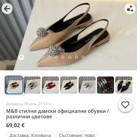
Добавена 18 юли, 21:57 ч.
M&B стилни дамски официални обувки /
различни цветове
69,02 €
Доставка:
Купувача
Състояние:
Ново