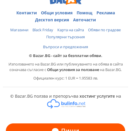
Контакти
Общи условия
Помощ
Реклама
Десктоп версия
Авточасти
Магазини
Black Friday
Карта на сайта
Обяви по градове
Популярни търсения
Въпроси и предложения
© Bazar.BG - сайт за безплатни обяви.
Използването на Bazar.BG или публикуването на обява в сайта
означава съгласие с
Общи условия за ползване
на Bazar.BG.
Официален курс: 1 EUR = 1.95583 лв.
© Bazar.BG ползва и препоръчва
хостинг услугите
на
Пиши