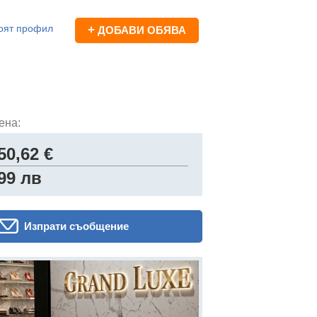
оят профил
+
ДОБАВИ ОБЯВА
ена:
50,62 €
99 лв
Изпрати съобщение