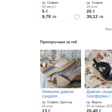
платформи н
гр. София
гр. София
39
03 август
19 юли
5
20
€
€
9,78
39,12
лв
лв
Виж
Препоръчани за теб
Уникални дамски
Дамски санда
сандали
платформа с
ластик и под
гр. София, Център
гр. Варна
от лико марк
20 юли
03 октомври 2025
Zabaione
13
20,40
€
€