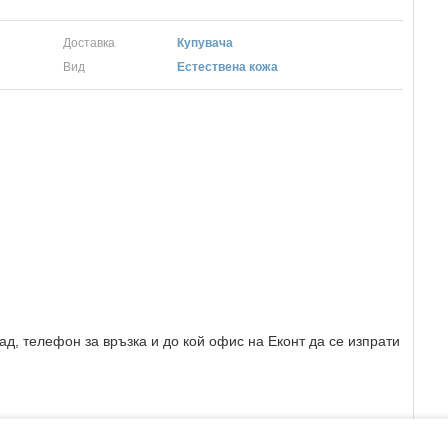
Доставка
Купувача
Вид
Естествена кожа
ад, телефон за връзка и до кой офис на Еконт да се изпрати