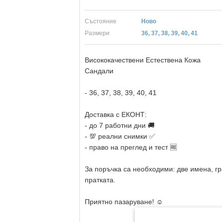
Състояние
Ново
Размери
36, 37, 38, 39, 40, 41
Висококачествени Естествена Кожа
Сандали
- 36, 37, 38, 39, 40, 41
Доставка с ЕКОНТ:
- до 7 работни дни 🚚
- 💯 реални снимки ✅
- право на преглед и тест 🆓
За поръчка са необходими: две имена, гр
пратката.
Приятно пазаруване! ☺️