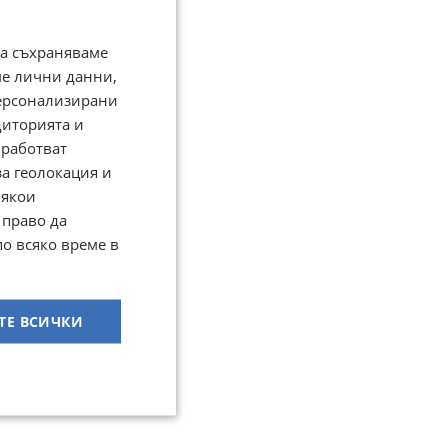
да съхраняваме
ме лични данни,
персонализирани
диторията и
работват
за геолокация и
Някои
 право да
по всяко време в
ТЕ ВСИЧКИ