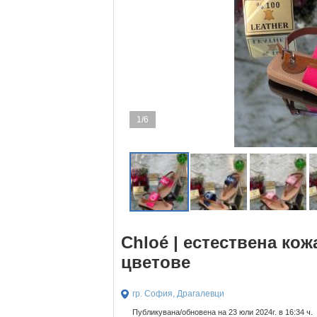
1/6
Chloé | естествена ко
цветове
гр. София, Драгалевци
Публикувана/обновена на 23 юли 2024г. в 16:34 ч.