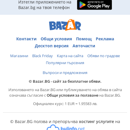
Изтегли приложението на
Bazar.bg на твоя телефон
Контакти
Общи условия
Помощ
Реклама
Десктоп версия
Авточасти
Магазини
Black Friday
Карта на сайта
Обяви по градове
Популярни търсения
Въпроси и предложения
© Bazar.BG - сайт за безплатни обяви.
Използването на Bazar.BG или публикуването на обява в сайта
означава съгласие с
Общи условия за ползване
на Bazar.BG.
Официален курс: 1 EUR = 1.95583 лв.
© Bazar.BG ползва и препоръчва
хостинг услугите
на