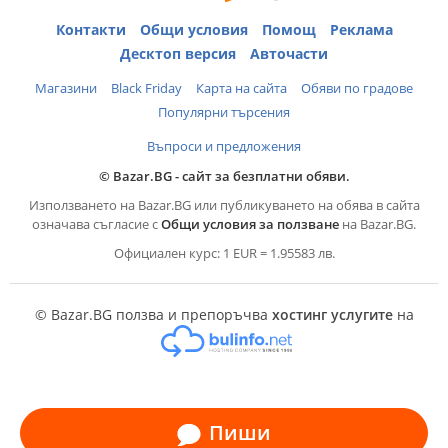
Контакти
Общи условия
Помощ
Реклама
Десктоп версия
Авточасти
Магазини
Black Friday
Карта на сайта
Обяви по градове
Популярни търсения
Въпроси и предложения
© Bazar.BG - сайт за безплатни обяви.
Използването на Bazar.BG или публикуването на обява в сайта
означава съгласие с
Общи условия за ползване
на Bazar.BG.
Официален курс: 1 EUR = 1.95583 лв.
© Bazar.BG ползва и препоръчва
хостинг услугите
на
Пиши