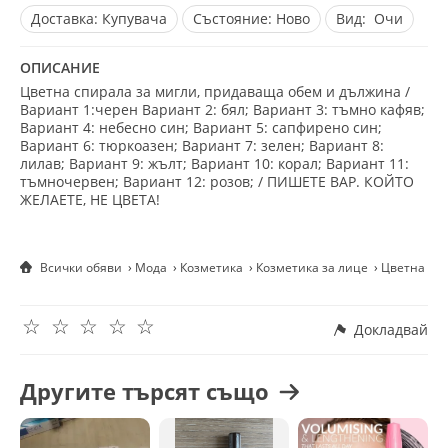
Доставка:
Купувача
Състояние:
Ново
Вид:
Очи
ОПИСАНИЕ
Цветна спирала за мигли, придаваща обем и дължина /
Вариант 1:черен Вариант 2: бял; Вариант 3: тъмно кафяв;
Вариант 4: небесно син; Вариант 5: сапфирено син;
Вариант 6: тюркоазен; Вариант 7: зелен; Вариант 8:
лилав; Вариант 9: жълт; Вариант 10: корал; Вариант 11:
тъмночервен; Вариант 12: розов; / ПИШЕТЕ ВАР. КОЙТО
ЖЕЛАЕТЕ, НЕ ЦВЕТА!
Всички обяви
Мода
Козметика
Козметика за лице
Цветна спи
☆
☆
☆
☆
☆
Докладвай
Другите търсят също