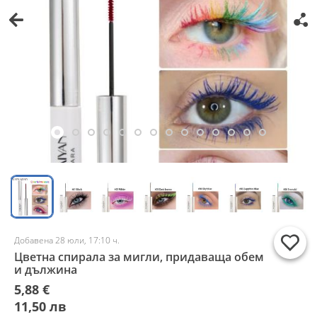
Добавена 28 юли, 17:10 ч.
Цветна спирала за мигли, придаваща обем
и дължина
5,88 €
11,50 лв