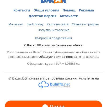
Контакти
Общи условия
Помощ
Реклама
Десктоп версия
Авточасти
Магазини
Black Friday
Карта на сайта
Обяви по градове
Популярни търсения
Въпроси и предложения
© Bazar.BG - сайт за безплатни обяви.
Използването на Bazar.BG или публикуването на обява в сайта
означава съгласие с
Общи условия за ползване
на Bazar.BG.
Официален курс: 1 EUR = 1.95583 лв.
© Bazar.BG ползва и препоръчва
хостинг услугите
на
Пиши