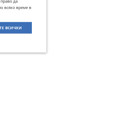
 право да
по всяко време в
ТЕ ВСИЧКИ