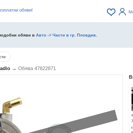
езплатни обяви!
М
 подобни обяви в
Авто -> Части в гр. Пловдив.
сти
ladio →
Обява 47622871
В