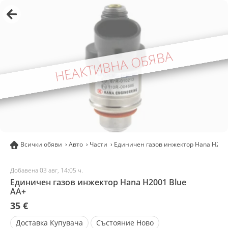
НЕАКТИВНА ОБЯВА
Всички обяви
Авто
Части
Единичен газов инжектор Hana H200
Добавена 03 авг, 14:05 ч.
Единичен газов инжектор Hana H2001 Blue
AA+
35 €
Доставка
Купувача
Състояние
Ново