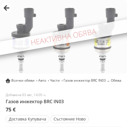
НЕАКТИВНА ОБЯВА
Всички обяви
Авто
Части
Газов инжектор BRC IN03 → Обява 47
Добавена 03 авг, 14:05 ч.
Газов инжектор BRC IN03
75 €
Доставка
Купувача
Състояние
Ново