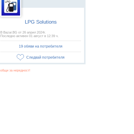
LPG Solutions
В Bazar.BG от 26 април 2024г.
Последно активен 01 август в 12:39 ч.
19 обяви на потребителя
Следвай потребителя
общи за нередност!