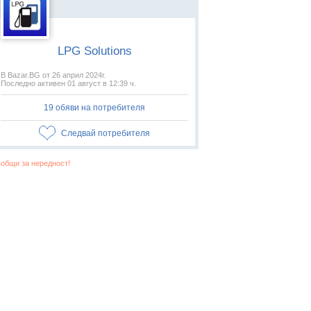
LPG Solutions
В Bazar.BG от 26 април 2024г.
Последно активен 01 август в 12:39 ч.
19 обяви на потребителя
Следвай потребителя
общи за нередност!