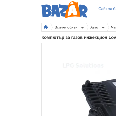
Сайт за б
Всички обяви
Авто
Ча
Компютър за газов инжекцион Lo