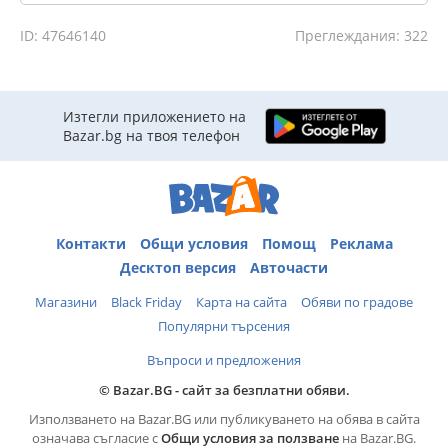
ID: 47646140
Преглеждания: 322
Изтегли приложението на
Bazar.bg на твоя телефон
Контакти
Общи условия
Помощ
Реклама
Десктоп версия
Авточасти
Магазини
Black Friday
Карта на сайта
Обяви по градове
Популярни търсения
Въпроси и предложения
© Bazar.BG - сайт за безплатни обяви.
Използването на Bazar.BG или публикуването на обява в сайта
означава съгласие с
Общи условия за ползване
на Bazar.BG.