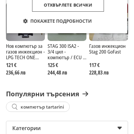
ОТХВЪРЛЕТЕ ВСИЧКИ
ПОКАЖЕТЕ ПОДРОБНОСТИ
Нов компютър за
STAG 300 ISA2 -
Газов инжекцион
E
газов инжекцион -
3/4 цил -
Stag 200 GoFast
S
LPG TECH ONE
компютър / ECU /
г
предназначен за
газов инжекцион
С
121 €
125 €
117 €
1
4цил. двигатели
236,66 лв
244,48 лв
228,83 лв
2
Произход - Полша
Популярни търсения
компютър tartarini
Категории