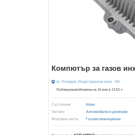
Компютър за газов и
гр. Пловдив, Индустриална зона - Юг
Публикувана/обновена на 15 юли в 13:53 ч.
Състояние
Ново
Тип мпс
Автомобили и джипове
Резервни части
Газови инжекциони