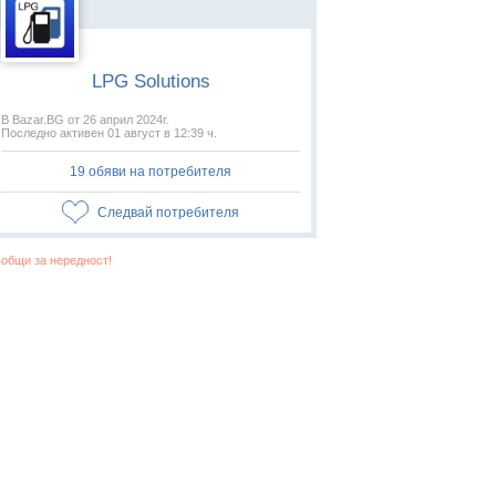
LPG Solutions
В Bazar.BG от 26 април 2024г.
Последно активен 01 август в 12:39 ч.
19 обяви на потребителя
Следвай потребителя
общи за нередност!