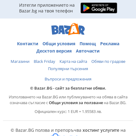
Изтегли приложението на
Bazar.bg на твоя телефон
Контакти
Общи условия
Помощ
Реклама
Десктоп версия
Авточасти
Магазини
Black Friday
Карта на сайта
Обяви по градове
Популярни търсения
Въпроси и предложения
© Bazar.BG - сайт за безплатни обяви.
Използването на Bazar.BG или публикуването на обява в сайта
означава съгласие с
Общи условия за ползване
на Bazar.BG.
Официален курс: 1 EUR = 1.95583 лв.
© Bazar.BG ползва и препоръчва
хостинг услугите
на